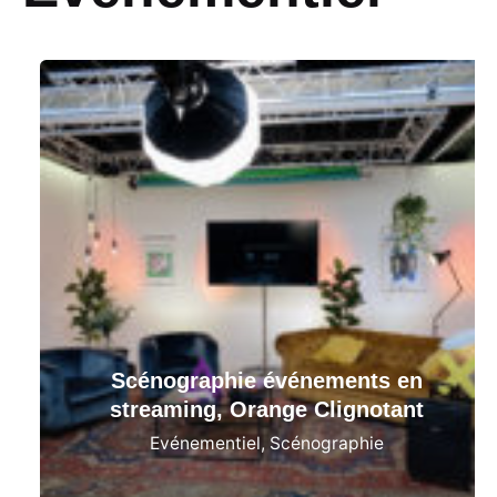
Scénographie événements en
streaming, Orange Clignotant
Evénementiel
Scénographie