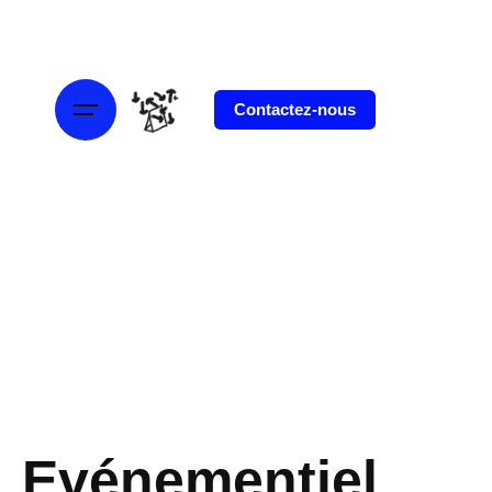
Skip
to
content
Contactez-nous
Evénementiel