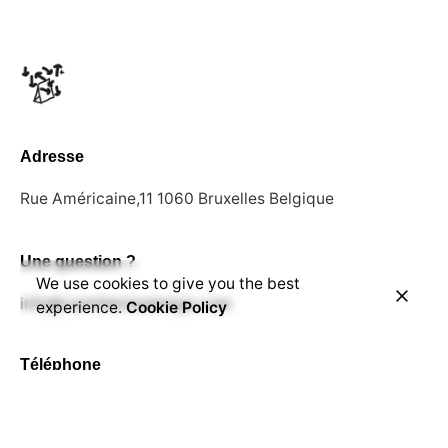
Adresse
Rue Américaine,11
1060 Bruxelles
Belgique
Une question ?
We use cookies to give you the best
info@camilletotadesign.com
experience.
Cookie Policy
Téléphone
+32 493 33 01 50