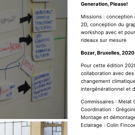
Generation, Please!
Missions : conception 
2D, conception du grap
workshop avec et pour 
rideaux sur mesure
Bozar, Bruxelles, 2020
Pour cette édition 2020
collaboration avec des
changement climatique,
intergénérationnel et 
Commissaires : Melat 
Coordination : Grégoir
Montage et démontage
Eclairage : Colin Finco